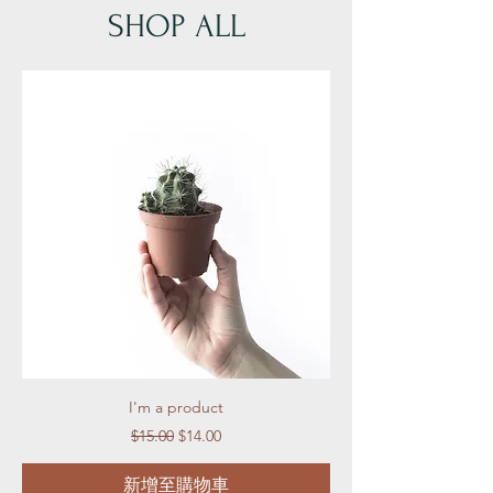
SHOP ALL
I'm a product
一般價格
促銷價格
$15.00
$14.00
新增至購物車