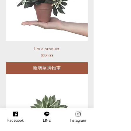
I'm a product
價格
$28.00
新增至購物車
Facebook
LINE
Instagram