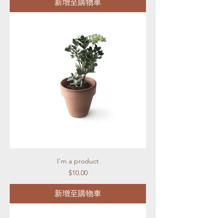
新增至購物車
I'm a product
價格
$10.00
新增至購物車