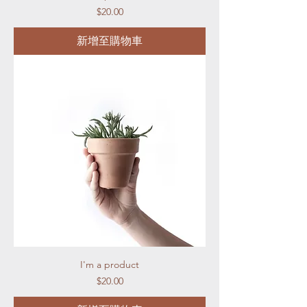
價格
$20.00
新增至購物車
I'm a product
價格
$20.00