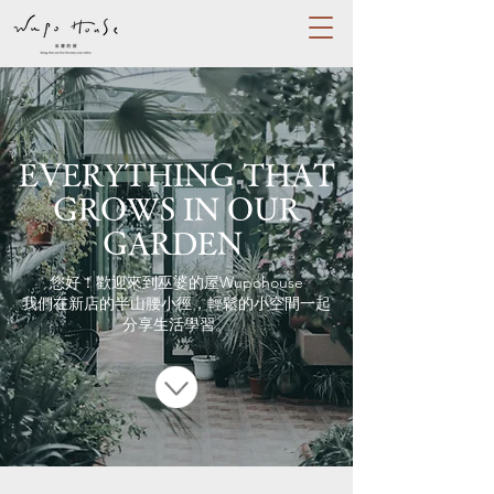
EVERYTHING THAT
GROWS IN OUR
GARDEN
您好！歡迎來到巫婆的屋Wupohouse
我們在新店的半山腰小徑，輕鬆的小空間一起
分享生活學習。