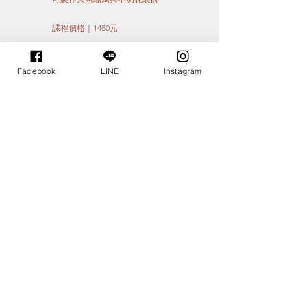
​課程價格｜1480元
立即LINE預約
Facebook
LINE
Instagram
塔悠｜
訊息蠟燭
所需時間：90分鐘