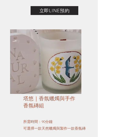
立即LINE預約
塔悠｜香氛蠟燭與手作
香氛磚組
所需時間：90分鐘
可選擇一款
天然
蠟燭與製作一款香氛磚