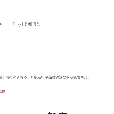
te
Shop | 香氛商品
書】擁有師資資格，可以進行單品體驗課教學或販售商品。
課程